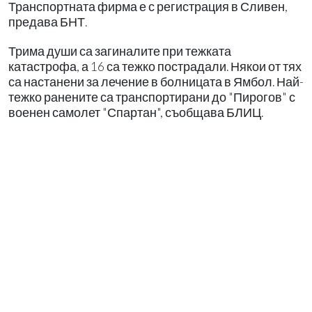
Транспортната фирма е с регистрация в Сливен,
предава БНТ.
Трима души са загиналите при тежката
катастрофа, а 16 са тежко пострадали. Някои от тях
са настанени за лечение в болницата в Ямбол. Най-
тежко ранените са транспортирани до "Пирогов" с
военен самолет "Спартан", съобщава БЛИЦ.