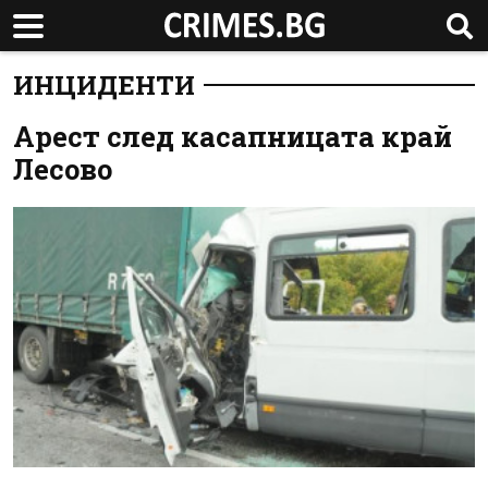
ИНЦИДЕНТИ
Арест след касапницата край
Лесово