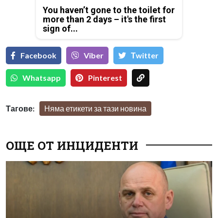
You haven’t gone to the toilet for
more than 2 days – it's the first
sign of...
Facebook
Viber
Тwitter
Whatsapp
Pinterest
Тагове:
Няма етикети за тази новина
ОЩЕ ОТ ИНЦИДЕНТИ