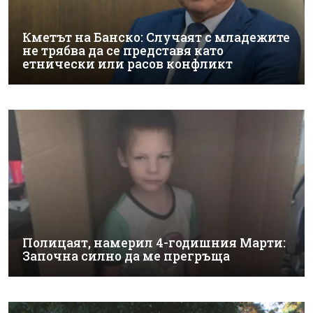
Кметът на Банско: Случаят с младежите
не трябва да се представя като
етнически или расов конфликт
Полицаят, намерил 4-годишния Марти:
Започна силно да ме прегръща