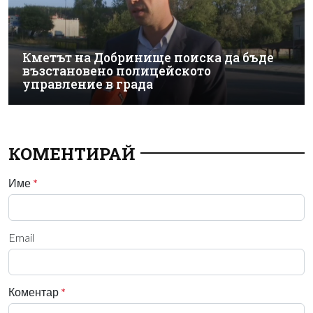
Кметът на Добринище поиска да бъде
възстановено полицейското
управление в града
КОМЕНТИРАЙ
Име
*
Email
Коментар
*