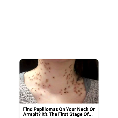
Find Papillomas On Your Neck Or
Armpit? It's The First Stage Of...