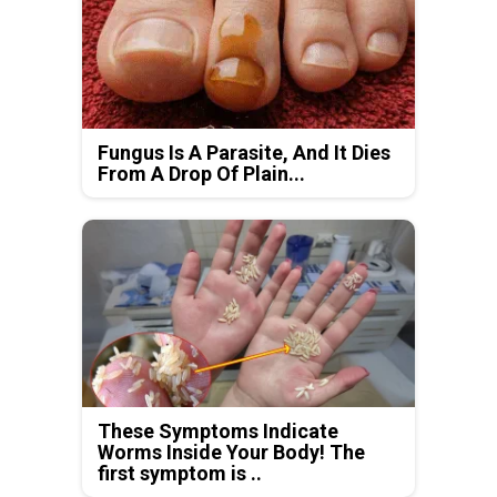
Fungus Is A Parasite, And It Dies
From A Drop Of Plain...
These Symptoms Indicate
Worms Inside Your Body! The
first symptom is ..