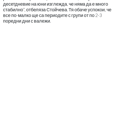
десетдневие на юни изглежда, че няма да е много
стабилно", отбеляза Стойчева. Тя обаче успокои, че
все по-малко ще са периодите с групи от по 2-3
поредни дни с валежи.