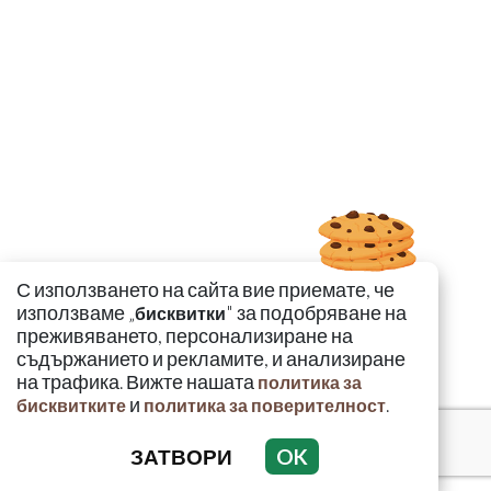
С използването на сайта вие приемате, че
използваме „
" за подобряване на
бисквитки
преживяването, персонализиране на
съдържанието и рекламите, и анализиране
на трафика. Вижте нашата
политика за
и
.
бисквитките
политика за поверителност
ЗАТВОРИ
OK