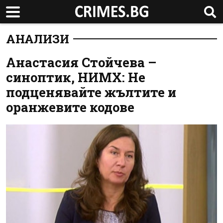
АНАЛИЗИ
Анастасия Стойчева –
синоптик, НИМХ: Не
подценявайте жълтите и
оранжевите кодове