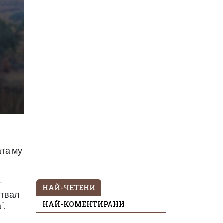
ата му
т
НАЙ-ЧЕТЕНИ
ствал
НАЙ-КОМЕНТИРАНИ
“,