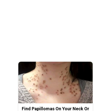
Find Papillomas On Your Neck Or