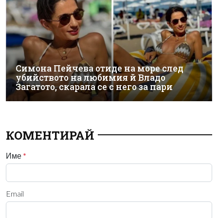
Симона Пейчева отиде на море след
убийството на любимия й Владо
Загатото, скарала се с него за пари
КОМЕНТИРАЙ
Име
*
Email