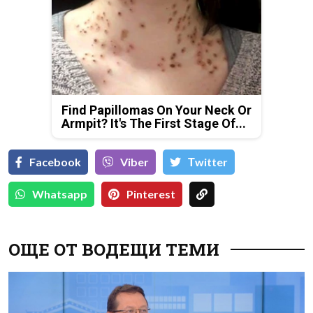
Find Papillomas On Your Neck Or
Armpit? It's The First Stage Of...
Facebook
Viber
Тwitter
Whatsapp
Pinterest
ОЩЕ ОТ ВОДЕЩИ ТЕМИ