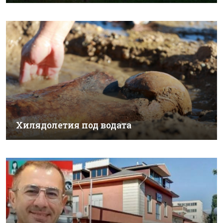
Хилядолетия под водата