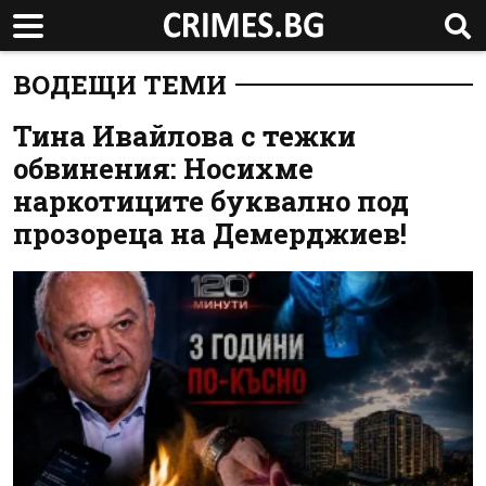
ВОДЕЩИ ТЕМИ
Тина Ивайлова с тежки
обвинения: Носихме
наркотиците буквално под
прозореца на Демерджиев!