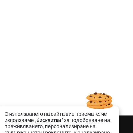
С използването на сайта вие приемате, че
използваме „
" за подобряване на
бисквитки
преживяването, персонализиране на
съдържанието и рекламите, и анализиране