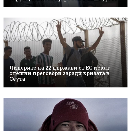
Лидерите на 22 държави от ЕС искат
спешни преговори заради кризата в
Сеута