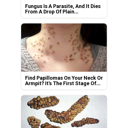
Fungus Is A Parasite, And It Dies
From A Drop Of Plain...
Find Papillomas On Your Neck Or
Armpit? It's The First Stage Of...