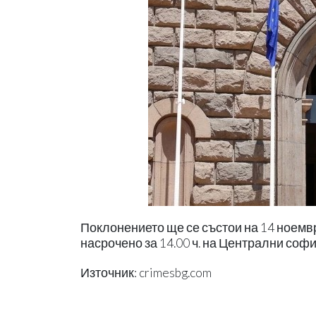
Поклонението ще се състои на 14 ноември
насрочено за 14.00 ч. на Централни соф
Източник: crimesbg.com