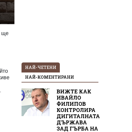
е ще
НАЙ-ЧЕТЕНИ
ийто
НАЙ-КОМЕНТИРАНИ
живе
.
ВИЖТЕ КАК
ИВАЙЛО
ФИЛИПОВ
КОНТРОЛИРА
ДИГИТАЛНАТА
ДЪРЖАВА
ЗАД ГЪРБА НА