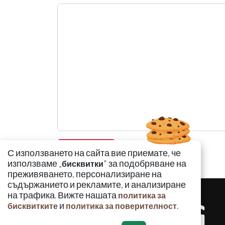
С използването на сайта вие приемате, че
използваме „
" за подобряване на
бисквитки
преживяването, персонализиране на
съдържанието и рекламите, и анализиране
на трафика. Вижте нашата
политика за
и
.
бисквитките
политика за поверителност