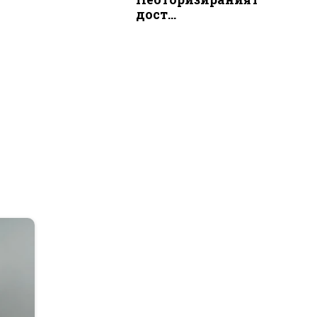
дост...