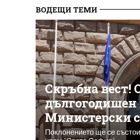
ВОДЕЩИ ТЕМИ
Скръбна вест! 
дългогодишен 
Министерски 
Поклонението ще се състои 