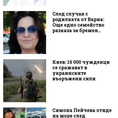
След случая с
родилката от Варна:
Още едно семейство
разказа за бремен...
Киев: 16 000 чужденци
се сражават в
украинските
въоръжени сили
Симона Пейчева отиде
на море след