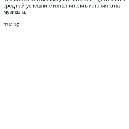
сред най-успешните изпълнители в историята на
музиката.
trud.bg