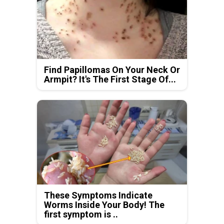
Find Papillomas On Your Neck Or
Armpit? It's The First Stage Of...
These Symptoms Indicate
Worms Inside Your Body! The
first symptom is ..