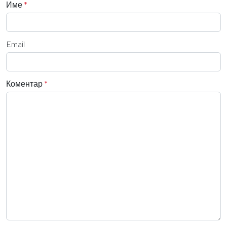
Име
*
Email
Коментар
*