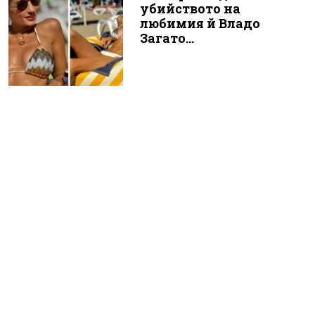
убийството на
любимия й Владо
Загато...