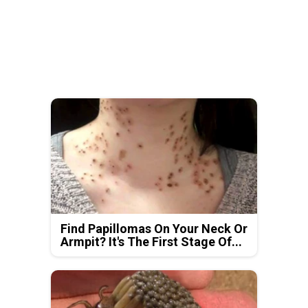
Find Papillomas On Your Neck Or
Armpit? It's The First Stage Of...