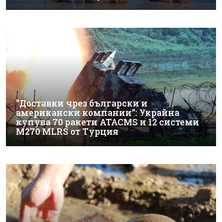
"Доставки чрез български и
американски компании": Украйна
купува 70 ракети ATACMS и 12 системи
M270 MLRS от Турция