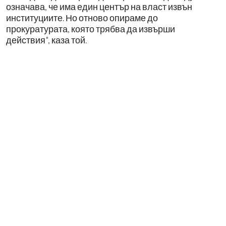
означава, че има един център на власт извън
институциите. Но отново опираме до
прокуратурата, която трябва да извърши
действия", каза той.