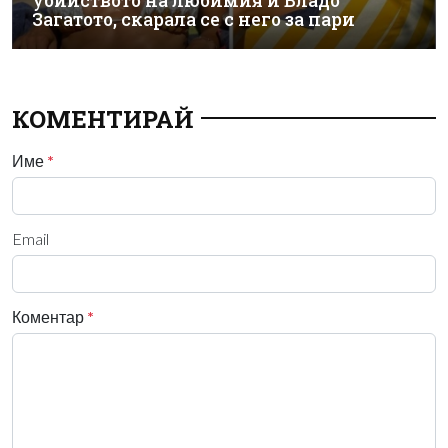
убийството на любимия й Владо
Загатото, скарала се с него за пари
КОМЕНТИРАЙ
Име
*
Email
Коментар
*