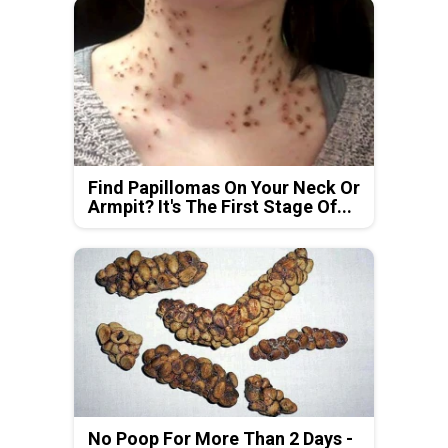
Find Papillomas On Your Neck Or
Armpit? It's The First Stage Of...
No Poop For More Than 2 Days -