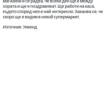
магазини и се радва, че всеки ден ще е между
хората и ще я поздравяват. Ще работи на каса,
където според нея е най-интересно. Заканва се, че
скоро ще я видим в някой супермаркет.
Източник: Уикенд