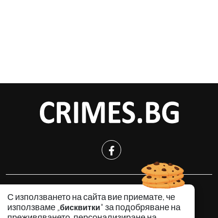
КРИМИНАЛНО
С използването на сайта вие приемате, че
ИНЦИДЕНТИ
използваме „
" за подобряване на
бисквитки
АНАЛИЗИ
преживяването, персонализиране на