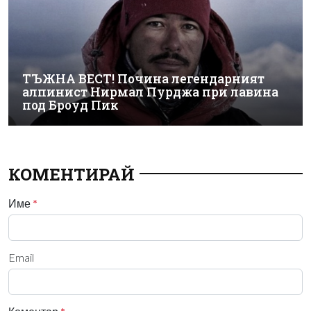
ТЪЖНА ВЕСТ! Почина легендарният
алпинист Нирмал Пурджа при лавина
под Броуд Пик
КОМЕНТИРАЙ
Име
*
Email