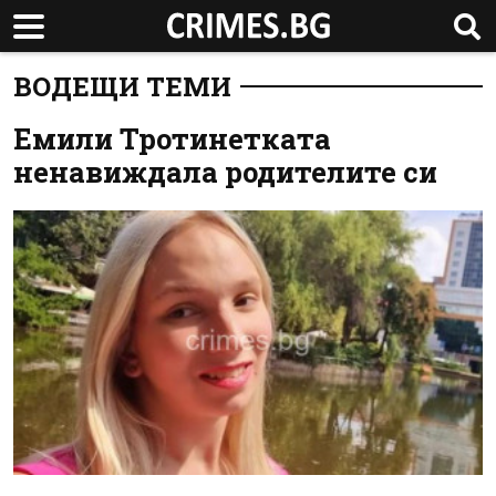
ВОДЕЩИ ТЕМИ
Емили Тротинетката
ненавиждала родителите си