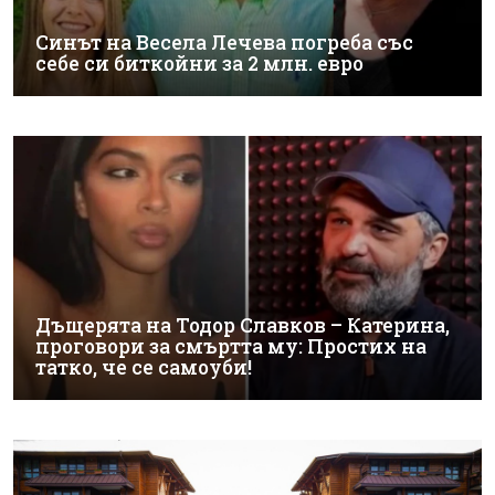
Синът на Весела Лечева погреба със
себе си биткойни за 2 млн. евро
Дъщерята на Тодор Славков – Катерина,
проговори за смъртта му: Простих на
татко, че се самоуби!