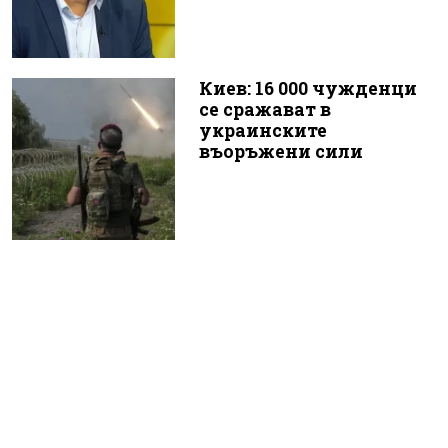
Киев: 16 000 чужденци
се сражават в
украинските
въоръжени сили