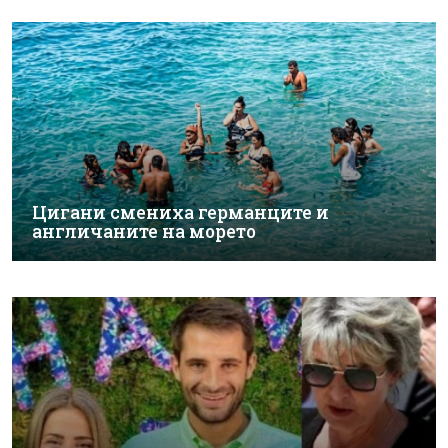
Цигани смениха германците и
англичаните на морето