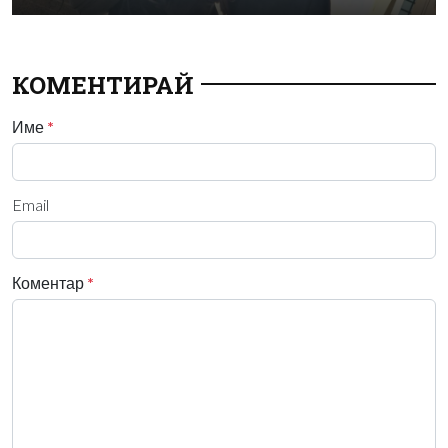
КОМЕНТИРАЙ
Име
*
Email
Коментар
*