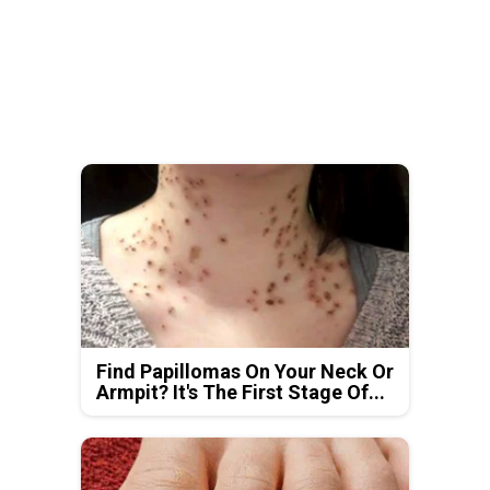
Find Papillomas On Your Neck Or
Armpit? It's The First Stage Of...