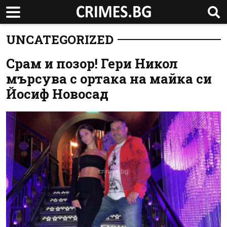
UNCATEGORIZED
Срам и позор! Гери Никол
мърсува с ортака на майка си
Йосиф Новосад