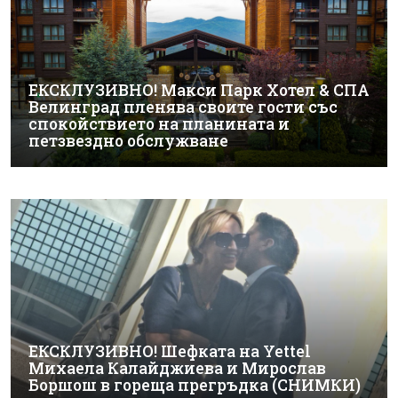
ЕКСКЛУЗИВНО! Макси Парк Хотел & СПА
Велинград пленява своите гости със
спокойствието на планината и
петзвездно обслужване
ЕКСКЛУЗИВНО! Шефката на Yettel
Михаела Калайджиева и Мирослав
Боршош в гореща прегръдка (СНИМКИ)