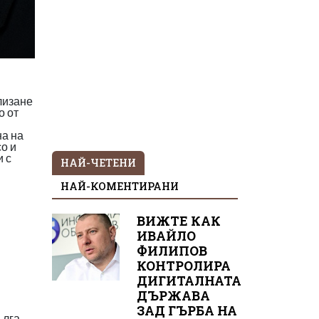
лизане
о от
на на
о и
и с
НАЙ-ЧЕТЕНИ
НАЙ-КОМЕНТИРАНИ
ВИЖТЕ КАК
ИВАЙЛО
ФИЛИПОВ
КОНТРОЛИРА
ДИГИТАЛНАТА
ДЪРЖАВА
ЗАД ГЪРБА НА
ълга