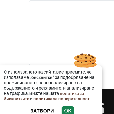
С използването на сайта вие приемате, че
използваме „
" за подобряване на
бисквитки
преживяването, персонализиране на
съдържанието и рекламите, и анализиране
на трафика. Вижте нашата
политика за
и
.
бисквитките
политика за поверителност
ЗАТВОРИ
OK