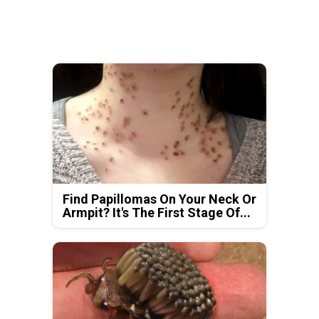
Find Papillomas On Your Neck Or
Armpit? It's The First Stage Of...