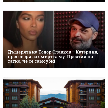
Дъщерята на Тодор Славков – Катерина,
проговори за смъртта му: Простих на
татко, че се самоуби!