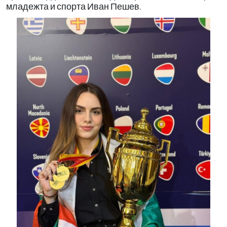
младежта и спорта Иван Пешев.