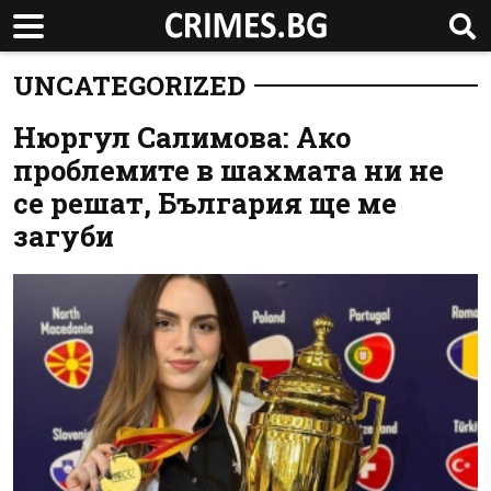
UNCATEGORIZED
Нюргул Салимова: Ако
проблемите в шахмата ни не
се решат, България ще ме
загуби