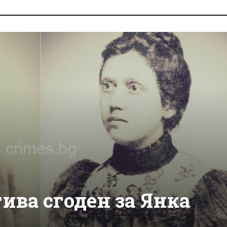
гива сгоден за Янка