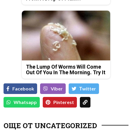
The Lump Of Worms Will Come
Out Of You In The Morning. Try It
Facebook
Viber
Тwitter
Whatsapp
Pinterest
ОЩЕ ОТ UNCATEGORIZED