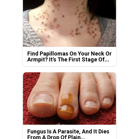
Find Papillomas On Your Neck Or
Armpit? It's The First Stage Of...
Fungus Is A Parasite, And It Dies
From A Drop Of Plain...