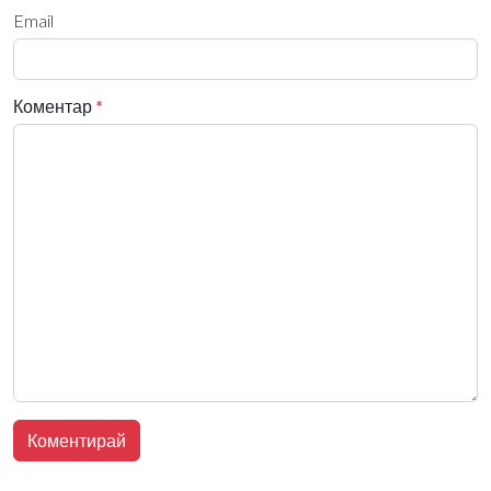
Email
Коментар
*