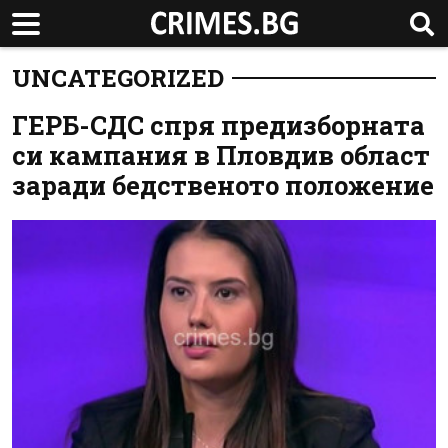
UNCATEGORIZED
ГЕРБ-СДС спря предизборната
си кампания в Пловдив област
заради бедственото положение