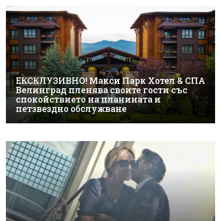
ЕКСКЛУЗИВНО! Макси Парк Хотел & СПА
Велинград пленява своите гости със
спокойствието на планината и
петзвездно обслужване