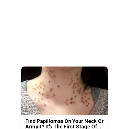
Find Papillomas On Your Neck Or
Armpit? It's The First Stage Of...