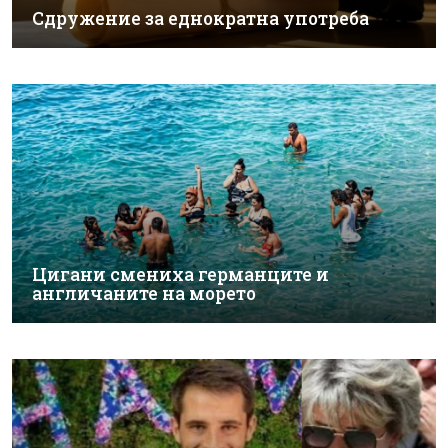
Сдружение за еднократна употреба
Цигани смениха германците и
англичаните на морето