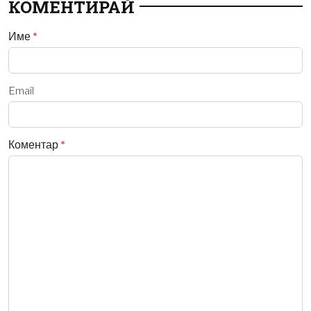
КОМЕНТИРАЙ
Име
*
Email
Коментар
*