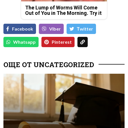
The Lump of Worms Will Come
Out of You in The Morning. Try it
Facebook
Viber
Тwitter
Whatsapp
Pinterest
ОЩЕ ОТ UNCATEGORIZED