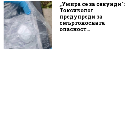
„Умира се за секунди“:
Токсиколог
предупреди за
смъртоносната
опасност...