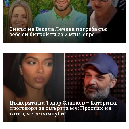
Синът на Весела Лечева погреба със
себе си биткойни за 2 млн. евро
Дъщерята на Тодор Славков – Катерина,
проговори за смъртта му: Простих на
татко, че се самоуби!