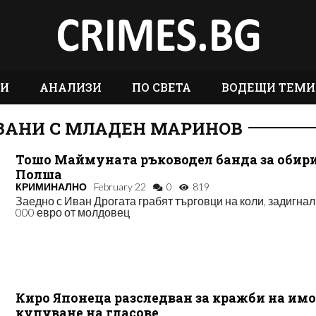
ТИ
АНАЛИЗИ
ПО СВЕТА
ВОДЕЩИ ТЕМИ
ЗАНИ С МЛАДЕН МАРИНОВ
Тошо Маймуната ръководел банда за обири
Полша
КРИМИНАЛНО
February 22
0
819
Заедно с Иван Дрогата грабят търговци на коли, задигнал
000 евро от молдовец
Киро Японеца разследван за кражби на имо
купуване на гласове