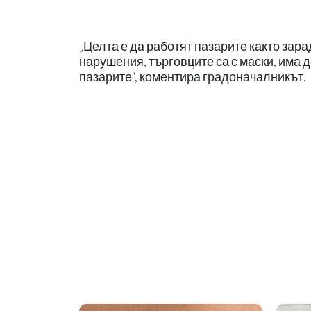
„Целта е да работят пазарите както зара
нарушения, търговците са с маски, има 
пазарите“, коментира градоначалникът.