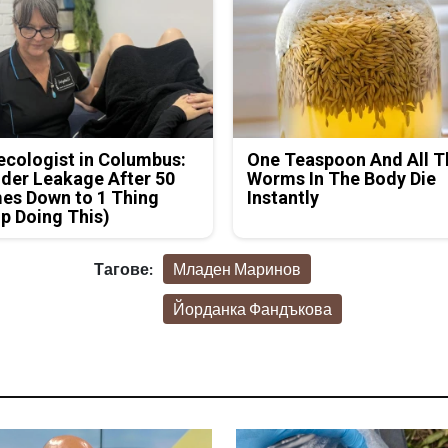
cologist in Columbus:
One Teaspoon And All T
der Leakage After 50
Worms In The Body Die
es Down to 1 Thing
Instantly
p Doing This)
Тагове:
Младен Маринов
Йорданка Фандъкова