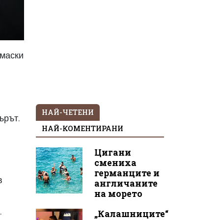
 маски
НАЙ-ЧЕТЕНИ
ърът.
НАЙ-КОМЕНТИРАНИ
Цигани
смениха
германците и
в
англичаните
на морето
.
„Калашниците“