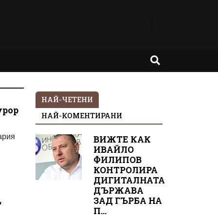
НАЙ-ЧЕТЕНИ
урор
НАЙ-КОМЕНТИРАНИ
ария
ВИЖТЕ КАК
ИВАЙЛО
ФИЛИПОВ
КОНТРОЛИРА
ДИГИТАЛНАТА
ДЪРЖАВА
ЗАД ГЪРБА НА
“
П...