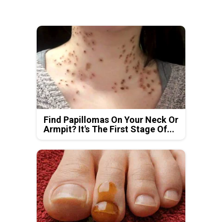
Find Papillomas On Your Neck Or
Armpit? It's The First Stage Of...