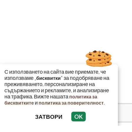
С използването на сайта вие приемате, че
използваме „
" за подобряване на
бисквитки
преживяването, персонализиране на
съдържанието и рекламите, и анализиране
на трафика. Вижте нашата
политика за
и
.
бисквитките
политика за поверителност
ЗАТВОРИ
OK