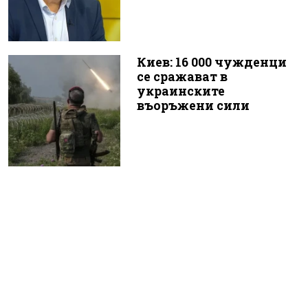
Киев: 16 000 чужденци
се сражават в
украинските
въоръжени сили