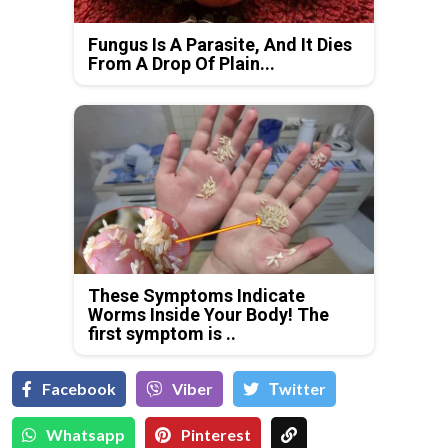
Fungus Is A Parasite, And It Dies
From A Drop Of Plain...
These Symptoms Indicate
Worms Inside Your Body! The
first symptom is ..
Facebook
Viber
Тwitter
Whatsapp
Pinterest