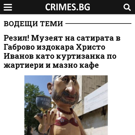
ВОДЕЩИ ТЕМИ
Резил! Музеят на сатирата в
Габрово издокара Христо
Иванов като куртизанка по
жартиери и мазно кафе