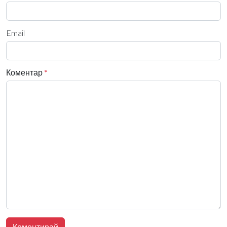
Email
Коментар
*