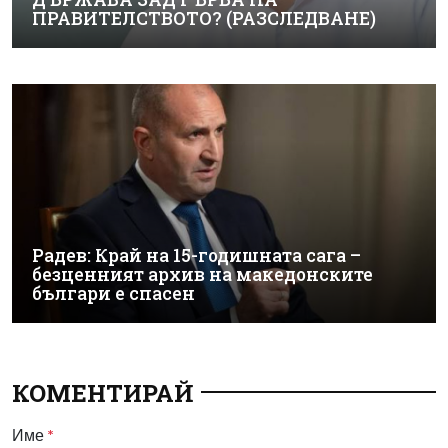
ПРАВИТЕЛСТВОТО? (РАЗСЛЕДВАНЕ)
Радев: Край на 15-годишната сага –
безценният архив на македонските
българи е спасен
КОМЕНТИРАЙ
Име
*