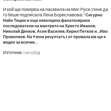
И кой ще повярва на пасквила на Мис Руси (поне да
го беше подписала Лена Бориславова)?
Сигурно
Найо Тицин и още неколцина фанатизирани
последователи на мантрите на Христо Иванов,
Николай Денков, Асен Василев, Кирил Петков и…Иво
Прокопиев. На 9 юни резултатът от провала им ще е
виден за всички…
Източник: narod.bg