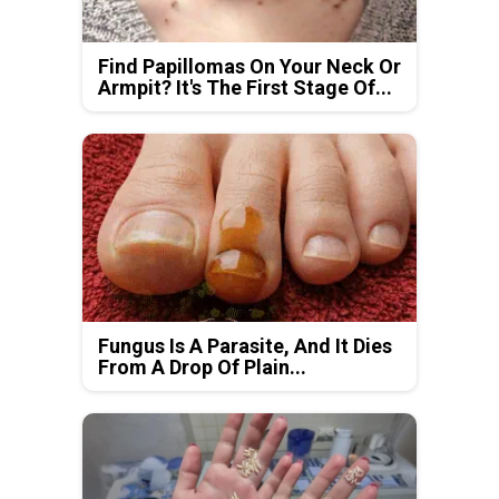
Find Papillomas On Your Neck Or
Armpit? It's The First Stage Of...
Fungus Is A Parasite, And It Dies
From A Drop Of Plain...