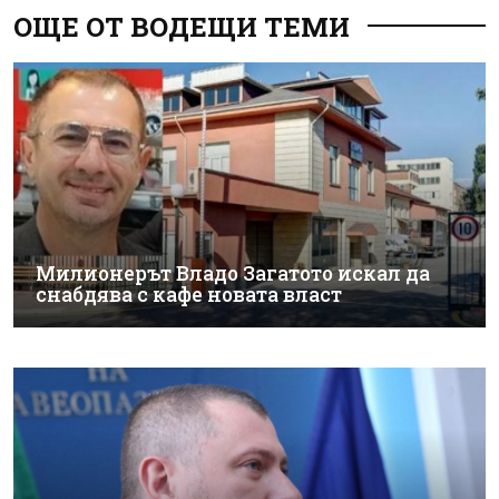
ОЩЕ ОТ ВОДЕЩИ ТЕМИ
Милионерът Владо Загатото искал да
снабдява с кафе новата власт