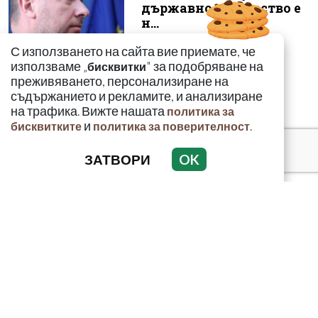
държавно дружество е
н...
С използването на сайта вие приемате, че
използваме „
" за подобряване на
бисквитки
преживяването, персонализиране на
съдържанието и рекламите, и анализиране
на трафика. Вижте нашата
политика за
и
.
бисквитките
политика за поверителност
ЗАТВОРИ
OK