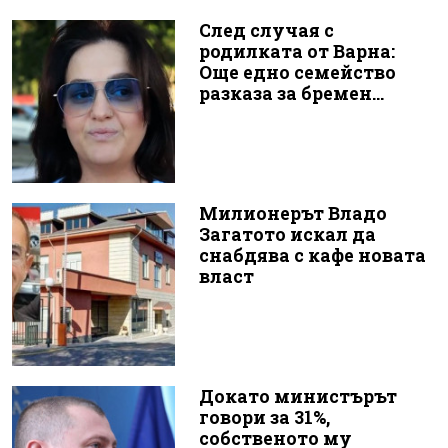
След случая с
родилката от Варна:
Още едно семейство
разказа за бремен...
Милионерът Владо
Загатото искал да
снабдява с кафе новата
власт
Докато министърът
говори за 31%,
собственото му