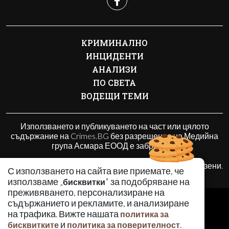
КРИМИНАЛНО
ИНЦИДЕНТИ
АНАЛИЗИ
ПО СВЕТА
ВОДЕЩИ ТЕМИ
Използването и публикуването на част или цялото
съдържание на Crimes.BG без разрешение на Медийна
група Асмара ЕООД е забранено.
© 2010 - 2026 | Crimes.BG. Всички права запазени.
С използването на сайта вие приемате, че
използваме „
" за подобряване на
бисквитки
преживяването, персонализиране на
РЕКЛАМА
съдържанието и рекламите, и анализиране
КОНТАКТИ
на трафика. Вижте нашата
политика за
и
.
ОБЩИ УСЛОВИЯ
бисквитките
политика за поверителност