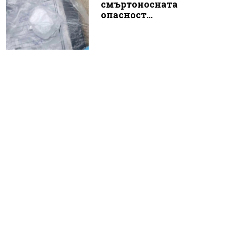
смъртоносната
опасност...