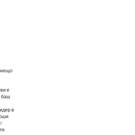
е нещо
 ви е
а баш
о
лидер в
арши
)!
тя