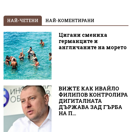
НАЙ-ЧЕТЕНИ
НАЙ-КОМЕНТИРАНИ
Цигани смениха
германците и
англичаните на морето
ВИЖТЕ КАК ИВАЙЛО
ФИЛИПОВ КОНТРОЛИРА
ДИГИТАЛНАТА
ДЪРЖАВА ЗАД ГЪРБА
НА П...