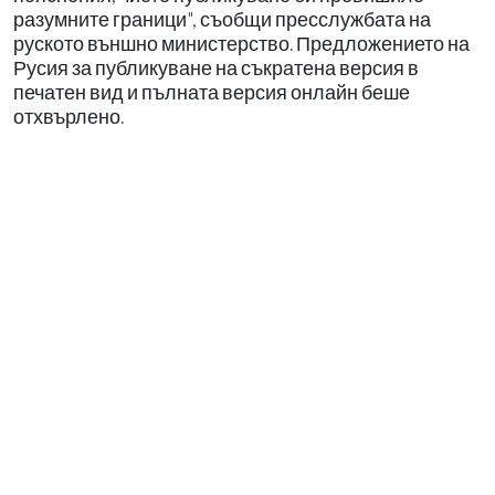
разумните граници", съобщи пресслужбата на
руското външно министерство. Предложението на
Русия за публикуване на съкратена версия в
печатен вид и пълната версия онлайн беше
отхвърлено.