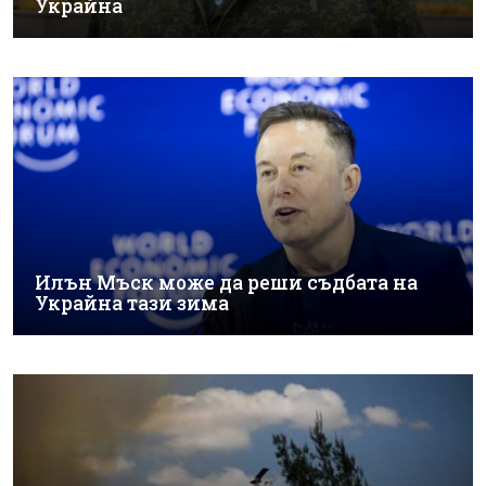
Украйна
Илън Мъск може да реши съдбата на
Украйна тази зима