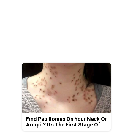
Find Papillomas On Your Neck Or
Armpit? It's The First Stage Of...