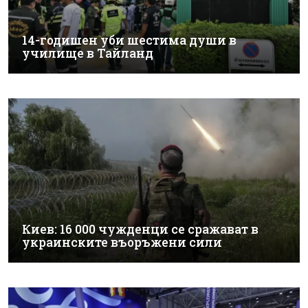
14-годишен уби шестима души в
училище в Тайланд
Киев: 16 000 чужденци се сражават в
украинските въоръжени сили