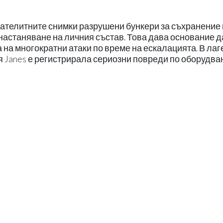
сателитните снимки разрушени бункери за съхранение
 настаняване на личния състав. Това дава основание д
 на многократни атаки по време на ескалацията. В лаг
 Janes е регистрирала сериозни повреди по оборудва