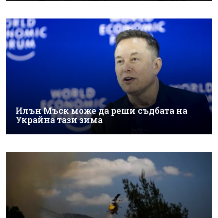
Илън Мъск може да реши съдбата на
Украйна тази зима