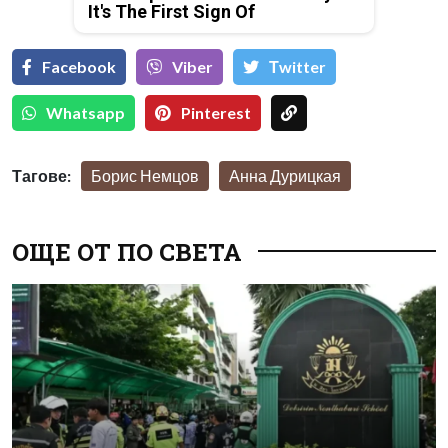
It's The First Sign Of
Facebook
Viber
Тwitter
Whatsapp
Pinterest
Тагове:
Борис Немцов
Анна Дурицкая
ОЩЕ ОТ ПО СВЕТА