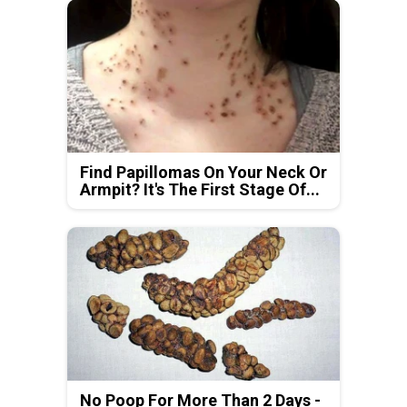
Find Papillomas On Your Neck Or
Armpit? It's The First Stage Of...
No Poop For More Than 2 Days -