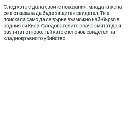
След като е дала своите показания, младата жена
се е отказала да бъде защитен свидетел. Тя е
поискала само да се върне възможно най-бързо в
родния си Киев. Следователите обаче смятат да я
разпитат отново, тъй като е ключов свидетел на
хладнокръвното убийство.