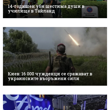
14-годишен уби шестима души в
училище в Тайланд
Киев: 16 000 чужденци се сражават в
украинските въоръжени сили