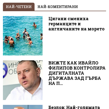
НАЙ-ЧЕТЕНИ
НАЙ-КОМЕНТИРАНИ
Цигани смениха
германците и
англичаните на морето
ВИЖТЕ КАК ИВАЙЛО
ФИЛИПОВ КОНТРОЛИРА
ДИГИТАЛНАТА
ДЪРЖАВА ЗАД ГЪРБА
НА П...
Безлов: Най-голямата