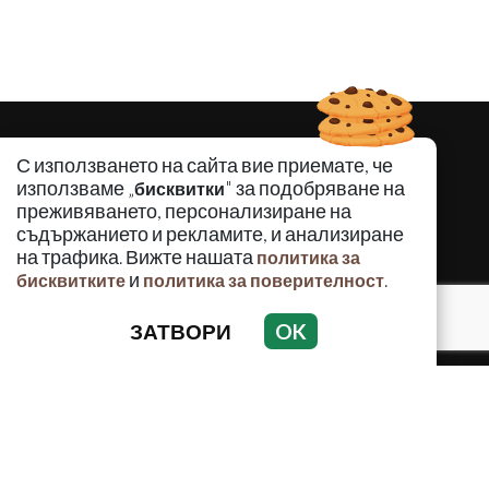
С използването на сайта вие приемате, че
използваме „
" за подобряване на
бисквитки
преживяването, персонализиране на
съдържанието и рекламите, и анализиране
на трафика. Вижте нашата
политика за
и
.
бисквитките
политика за поверителност
ЗАТВОРИ
OK
КРИМИНАЛНО
ИНЦИДЕНТИ
АНАЛИЗИ
ПО СВЕТА
ВОДЕЩИ ТЕМИ