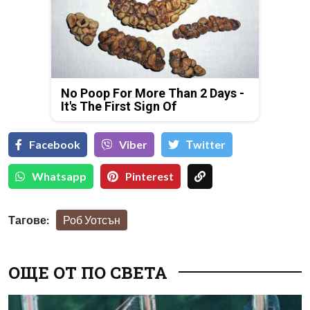
No Poop For More Than 2 Days -
It's The First Sign Of
Facebook
Viber
Тwitter
Whatsapp
Pinterest
Тагове:
Роб Уотсън
ОЩЕ ОТ ПО СВЕТА