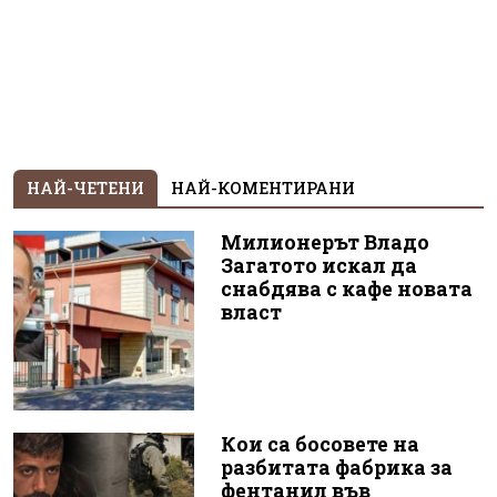
НАЙ-ЧЕТЕНИ
НАЙ-КОМЕНТИРАНИ
Милионерът Владо
Загатото искал да
снабдява с кафе новата
власт
Кои са босовете на
разбитата фабрика за
фентанил във