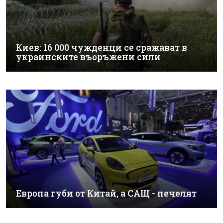
Киев: 16 000 чужденци се сражават в
украинските въоръжени сили
Европа губи от Китай, а САЩ - печелят