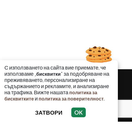
С използването на сайта вие приемате, че
използваме „
" за подобряване на
бисквитки
преживяването, персонализиране на
съдържанието и рекламите, и анализиране
на трафика. Вижте нашата
политика за
и
.
бисквитките
политика за поверителност
ЗАТВОРИ
OK