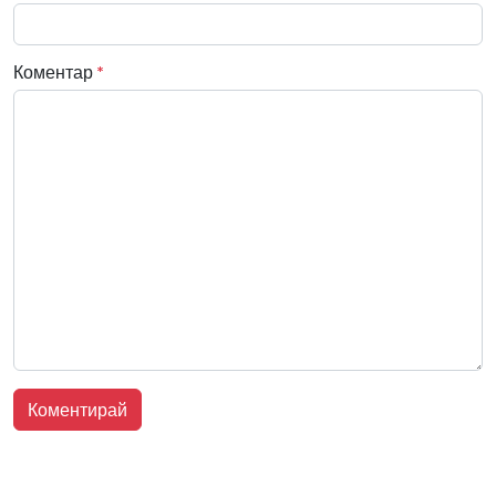
Коментар
*