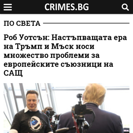
ПО СВЕТА
Роб Уотсън: Настъпващата ера
на Тръмп и Мъск носи
множество проблеми за
европейските съюзници на
САЩ