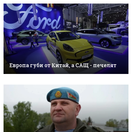
Европа губи от Китай, а САЩ - печелят