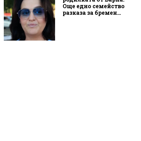
Още едно семейство
разказа за бремен...