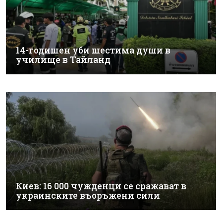
14-годишен уби шестима души в
училище в Тайланд
Киев: 16 000 чужденци се сражават в
украинските въоръжени сили