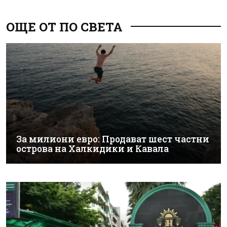
ОЩЕ ОТ ПО СВЕТА
За милиони евро: Продават шест частни
острова на Халкидики и Кавала