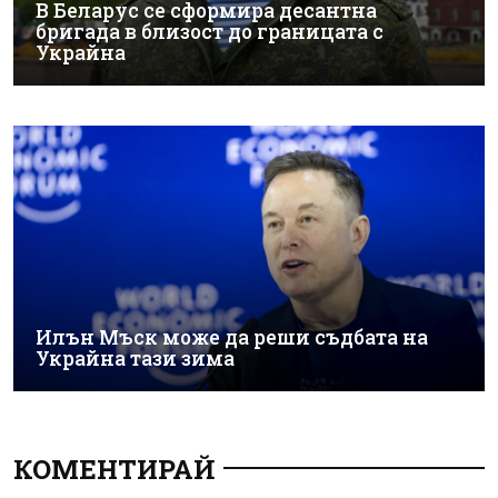
В Беларус се сформира десантна
бригада в близост до границата с
Украйна
Илън Мъск може да реши съдбата на
Украйна тази зима
КОМЕНТИРАЙ