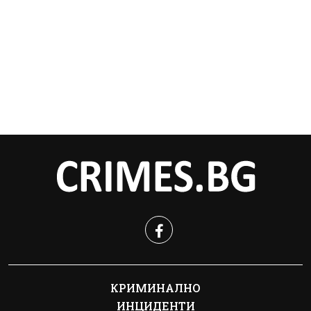
КРИМИНАЛНО
ИНЦИДЕНТИ