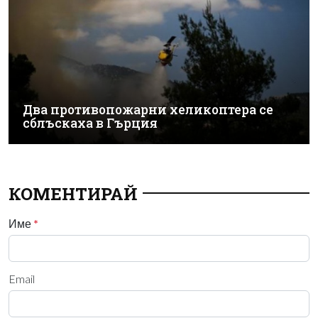
Два противопожарни хеликоптера се
сблъскаха в Гърция
КОМЕНТИРАЙ
Име
*
Email