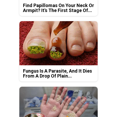
Find Papillomas On Your Neck Or
Armpit? It's The First Stage Of...
Fungus Is A Parasite, And It Dies
From A Drop Of Plain...