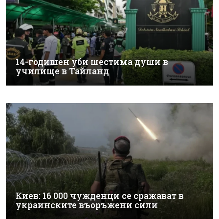
14-годишен уби шестима души в
училище в Тайланд
Киев: 16 000 чужденци се сражават в
украинските въоръжени сили