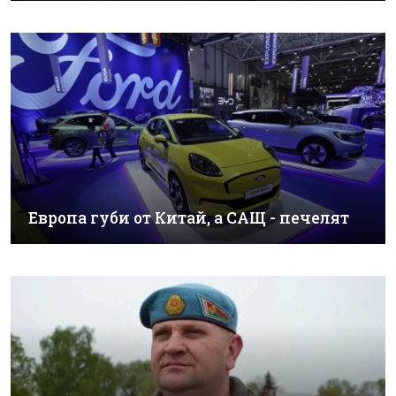
Европа губи от Китай, а САЩ - печелят