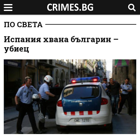
ПО СВЕТА
Испания хвана българин –
убиец