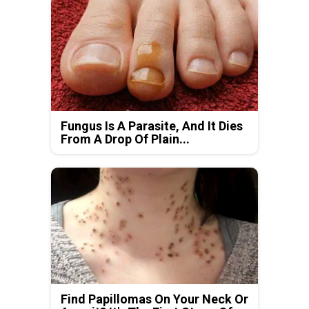
Fungus Is A Parasite, And It Dies
From A Drop Of Plain...
Find Papillomas On Your Neck Or