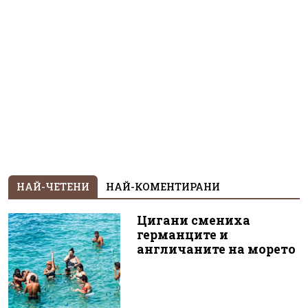
НАЙ-ЧЕТЕНИ
НАЙ-КОМЕНТИРАНИ
Цигани смениха
германците и
англичаните на морето