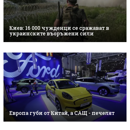
Киев: 16 000 чужденци се сражават в
украинските въоръжени сили
Европа губи от Китай, а САЩ - печелят