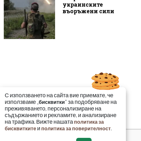
украинските
въоръжени сили
С използването на сайта вие приемате, че
използваме „
" за подобряване на
бисквитки
преживяването, персонализиране на
съдържанието и рекламите, и анализиране
на трафика. Вижте нашата
политика за
и
.
бисквитките
политика за поверителност