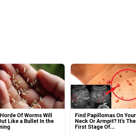
Horde Of Worms Will
Find Papillomas On You
Out Like a Bullet In the
Neck Or Armpit? It's The
ning
First Stage Of...