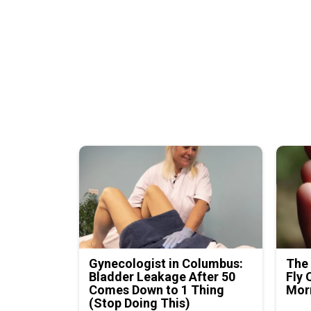
Gynecologist in Columbus:
The 
Bladder Leakage After 50
Fly 
Comes Down to 1 Thing
Mor
(Stop Doing This)