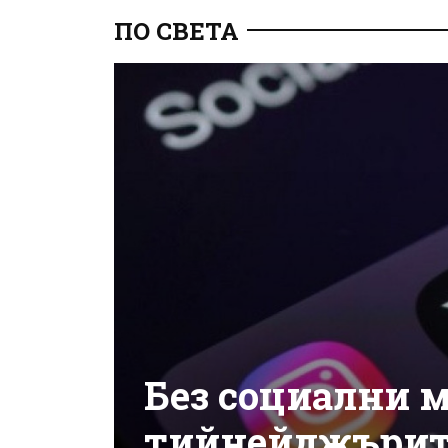
ПО СВЕТА
Без социални 
тийнейджърит