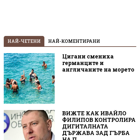
НАЙ-ЧЕТЕНИ
НАЙ-КОМЕНТИРАНИ
Цигани смениха
германците и
англичаните на морето
ВИЖТЕ КАК ИВАЙЛО
ФИЛИПОВ КОНТРОЛИРА
ДИГИТАЛНАТА
ДЪРЖАВА ЗАД ГЪРБА
НА П...