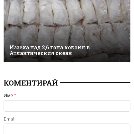
Иззеха над 2,6 тона кокаин в
Атлантическия океан
КОМЕНТИРАЙ
Име
*
Email