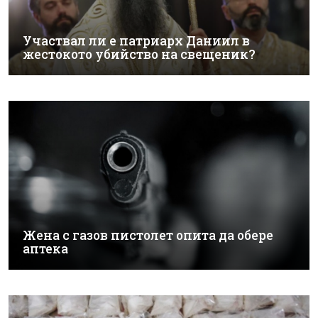
Участвал ли е патриарх Даниил в
жестокото убийство на свещеник?
Жена с газов пистолет опита да обере
аптека