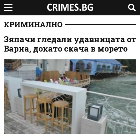
КРИМИНАЛНО
Зяпачи гледали удавницата от
Варна, докато скача в морето