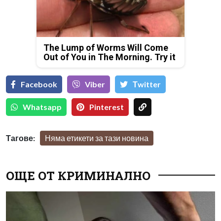
The Lump of Worms Will Come
Out of You in The Morning. Try it
Facebook
Viber
Тwitter
Whatsapp
Pinterest
Тагове:
Няма етикети за тази новина
ОЩЕ ОТ КРИМИНАЛНО