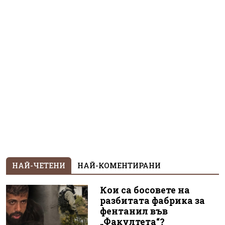
НАЙ-ЧЕТЕНИ
НАЙ-КОМЕНТИРАНИ
Кои са босовете на
разбитата фабрика за
фентанил във
„Факултета“?