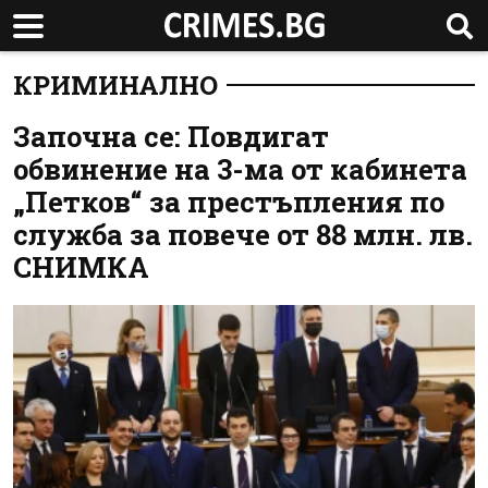
КРИМИНАЛНО
Започна се: Повдигат
обвинение на 3-ма от кабинета
„Петков“ за престъпления по
служба за повече от 88 млн. лв.
СНИМКА