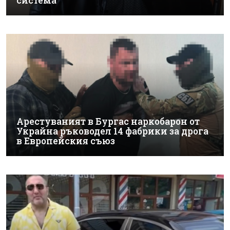
система
Арестуваният в Бургас наркобарон от
Украйна ръководел 14 фабрики за дрога
в Европейския съюз