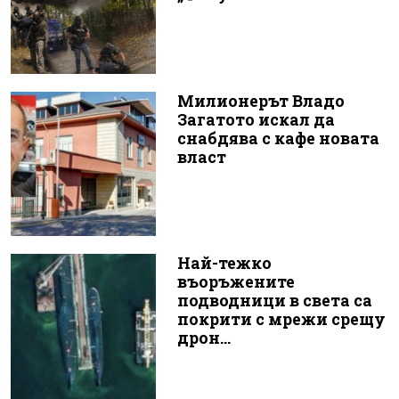
Милионерът Владо
Загатото искал да
снабдява с кафе новата
власт
Най-тежко
въоръжените
подводници в света са
покрити с мрежи срещу
дрон...