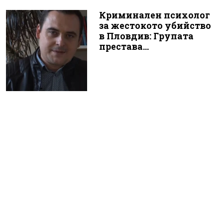
Криминален психолог
за жестокото убийство
в Пловдив: Групата
престава...