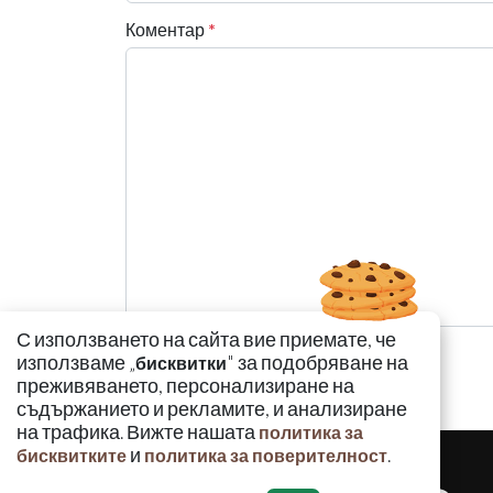
Коментар
*
С използването на сайта вие приемате, че
използваме „
" за подобряване на
бисквитки
преживяването, персонализиране на
съдържанието и рекламите, и анализиране
на трафика. Вижте нашата
политика за
и
.
бисквитките
политика за поверителност