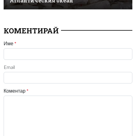
Атлантическия океан
КОМЕНТИРАЙ
Име
*
Email
Коментар
*