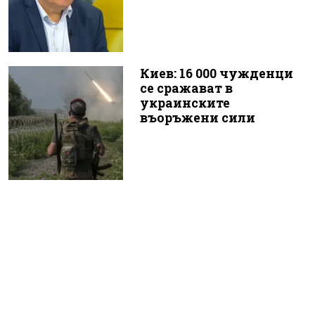
Киев: 16 000 чужденци
се сражават в
украинските
въоръжени сили