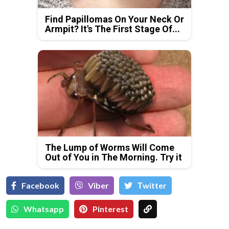
Find Papillomas On Your Neck Or
Armpit? It's The First Stage Of...
The Lump of Worms Will Come
Out of You in The Morning. Try it
Facebook
Viber
Тwitter
Whatsapp
Pinterest