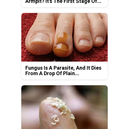
Armpit? It's The First Stage Of...
Fungus Is A Parasite, And It Dies
From A Drop Of Plain...