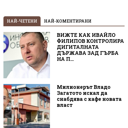
НАЙ-ЧЕТЕНИ
НАЙ-КОМЕНТИРАНИ
ВИЖТЕ КАК ИВАЙЛО
ФИЛИПОВ КОНТРОЛИРА
ДИГИТАЛНАТА
ДЪРЖАВА ЗАД ГЪРБА
НА П...
Милионерът Владо
Загатото искал да
снабдява с кафе новата
власт