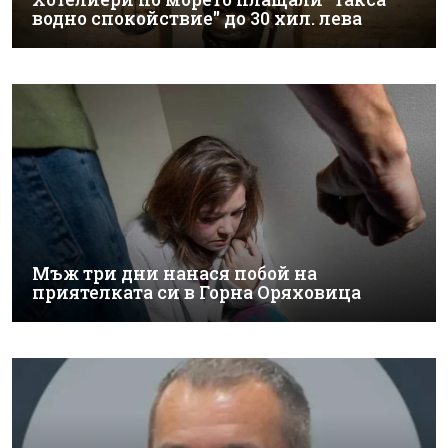
водно спокойствие" до 30 хил. лева
Мъж три дни нанася побой на
приятелката си в Горна Оряховица