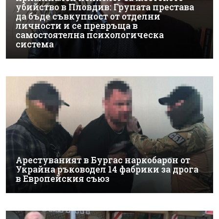
убийство в Пловдив: Групата престава
да бъде съвкупност от отделни
личности и се превръща в
самостоятелна психологическа
система
Арестуваният в Бургас наркобарон от
Украйна ръководел 14 фабрики за дрога
в Европейския съюз