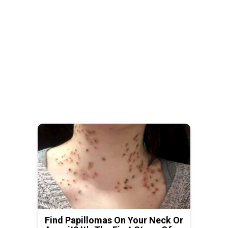
Find Papillomas On Your Neck Or