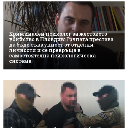
Криминален психолог за жестокото
убийство в Пловдив: Групата престава
да бъде съвкупност от отделни
личности и се превръща в
самостоятелна психологическа
система