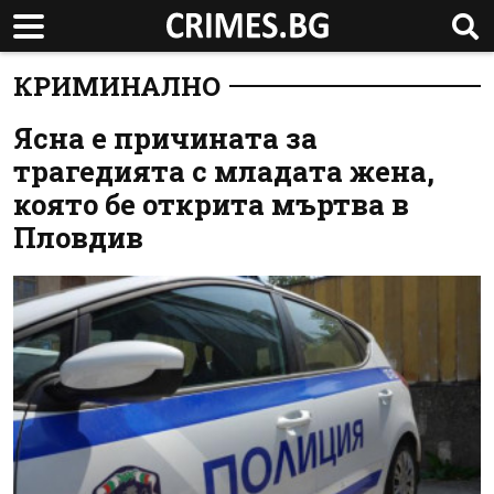
КРИМИНАЛНО
Ясна е причината за
трагедията с младата жена,
която бе открита мъртва в
Пловдив