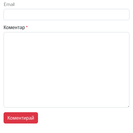
Email
Коментар
*