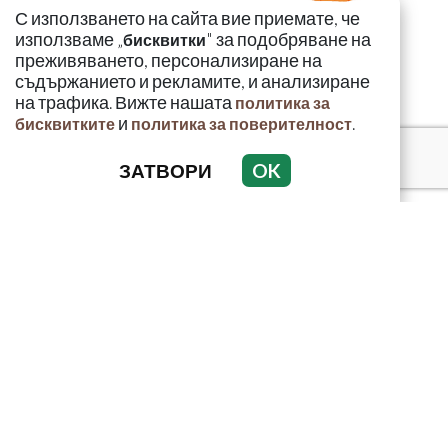
С използването на сайта вие приемате, че
използваме „
" за подобряване на
бисквитки
преживяването, персонализиране на
съдържанието и рекламите, и анализиране
на трафика. Вижте нашата
политика за
и
.
бисквитките
политика за поверителност
ЗАТВОРИ
OK