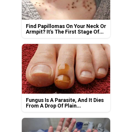
Find Papillomas On Your Neck Or
Armpit? It's The First Stage Of...
Fungus Is A Parasite, And It Dies
From A Drop Of Plain...