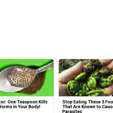
or: One Teaspoon Kills
Stop Eating These 3 Fo
Worms in Your Body!
That Are Known to Caus
Parasites