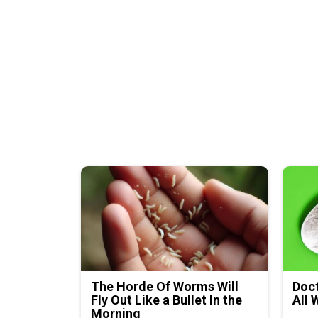
The Horde Of Worms Will
Doct
Fly Out Like a Bullet In the
All 
Morning