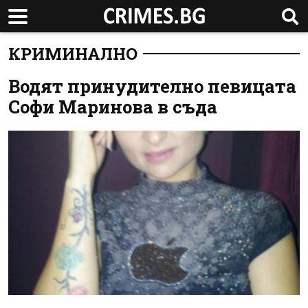
КРИМИНАЛНО
Водят принудително певицата
Софи Маринова в съда