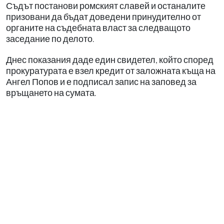
Съдът постанови ромският славей и останалите
призовани да бъдат доведени принудително от
органите на съдебната власт за следващото
заседание по делото.
Днес показания даде един свидетел, който според
прокуратурата е взел кредит от заложната къща на
Ангел Попов и е подписал запис на заповед за
връщането на сумата.