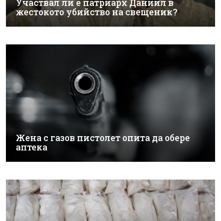
Участвал ли е патриарх Даниил в
жестокото убийство на свещеник?
Жена с газов пистолет опита да обере
аптека