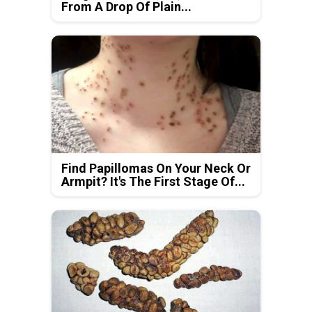
From A Drop Of Plain...
Find Papillomas On Your Neck Or
Armpit? It's The First Stage Of...