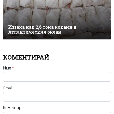
Иззеха над 2,6 тона кокаин в
Атлантическия океан
КОМЕНТИРАЙ
Име
*
Email
Коментар
*