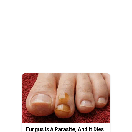
Fungus Is A Parasite, And It Dies