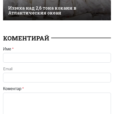
Иззеха над 2,6 тона кокаин в
Атлантическия океан
КОМЕНТИРАЙ
Име
*
Email
Коментар
*