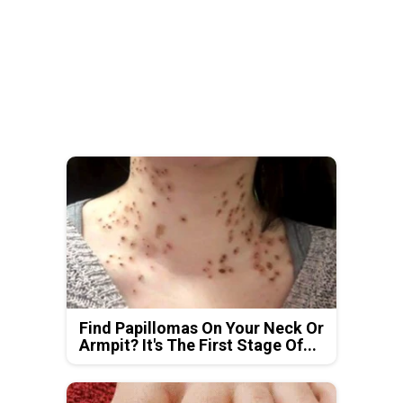
Find Papillomas On Your Neck Or
Armpit? It's The First Stage Of...