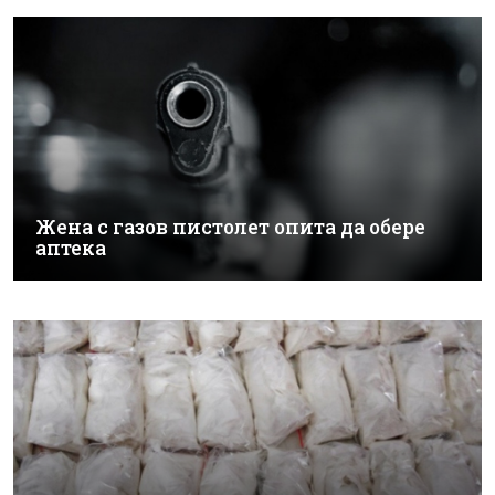
Жена с газов пистолет опита да обере
аптека