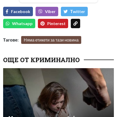
Facebook
Viber
Тwitter
Whatsapp
Pinterest
Тагове:
Няма етикети за тази новина
ОЩЕ ОТ КРИМИНАЛНО