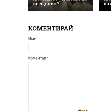
свещеник?
оп
КОМЕНТИРАЙ
Име
*
Коментар
*