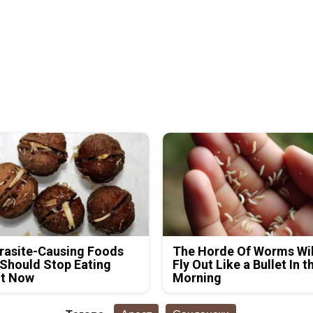
rasite-Causing Foods
The Horde Of Worms Wil
Should Stop Eating
Fly Out Like a Bullet In t
ht Now
Morning