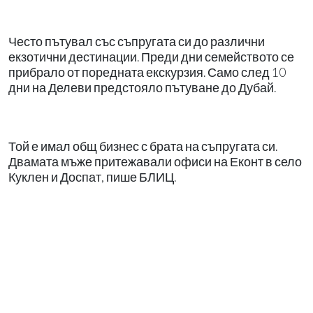
Често пътувал със съпругата си до различни
екзотични дестинации. Преди дни семейството се
прибрало от поредната екскурзия. Само след 10
дни на Делеви предстояло пътуване до Дубай.
Той е имал общ бизнес с брата на съпругата си.
Двамата мъже притежавали офиси на Еконт в село
Куклен и Доспат, пише БЛИЦ.