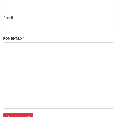
Email
Коментар
*