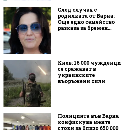
След случая с
родилката от Варна:
Още едно семейство
разказа за бремен...
Киев: 16 000 чужденци
се сражават в
украинските
въоръжени сили
Полицията във Варна
конфискува менте
стоки за близо 650 000