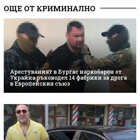
ОЩЕ ОТ КРИМИНАЛНО
Арестуваният в Бургас наркобарон от
Украйна ръководел 14 фабрики за дрога
в Европейския съюз