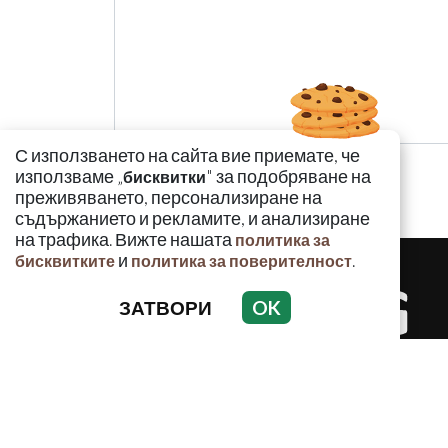
С използването на сайта вие приемате, че
използваме „
" за подобряване на
бисквитки
преживяването, персонализиране на
съдържанието и рекламите, и анализиране
на трафика. Вижте нашата
политика за
и
.
бисквитките
политика за поверителност
ЗАТВОРИ
OK
КРИМИНАЛ