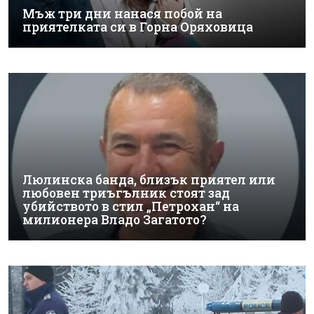
Мъж три дни нанася побой на
приятелката си в Горна Оряховица
Люлинска банда, близък приятел или
любовен триъгълник стоят зад
убийството в стил „Петрохан“ на
милионера Владо Загатото?