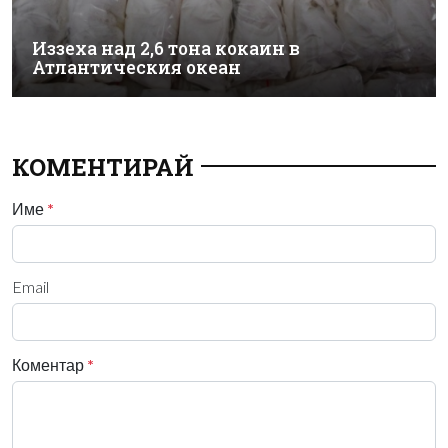
Иззеха над 2,6 тона кокаин в
Атлантическия океан
КОМЕНТИРАЙ
Име
*
Email
Коментар
*