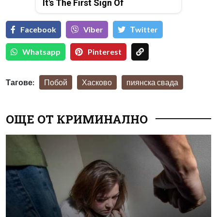
It's The First Sign Of
Facebook
Viber
Тwitter
Whatsapp
Pinterest
Тагове:
Побой
Хасково
пиянска свада
ОЩЕ ОТ КРИМИНАЛНО