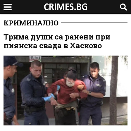
КРИМИНАЛНО
Трима души са ранени при
пиянска свада в Хасково