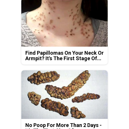
Find Papillomas On Your Neck Or
Armpit? It's The First Stage Of...
No Poop For More Than 2 Days -