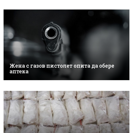
Жена с газов пистолет опита да обере
аптека