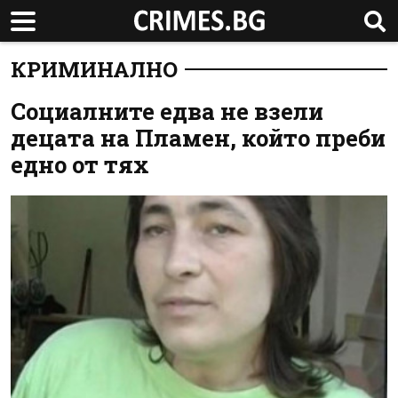
КРИМИНАЛНО
Социалните едва не взели
децата на Пламен, който преби
едно от тях