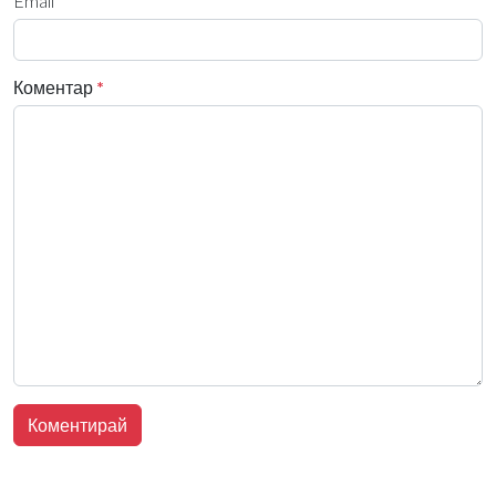
Email
Коментар
*