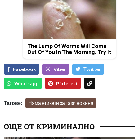
The Lump Of Worms Will Come
Out Of You In The Morning. Try It
Facebook
Viber
Тwitter
Whatsapp
Pinterest
Тагове:
Няма етикети за тази новина
ОЩЕ ОТ КРИМИНАЛНО