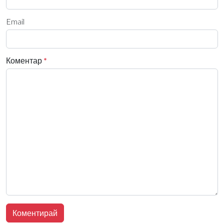
Email
Коментар
*