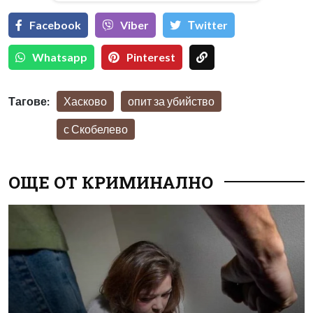
Facebook
Viber
Тwitter
Whatsapp
Pinterest
Тагове:
Хасково
опит за убийство
с Скобелево
ОЩЕ ОТ КРИМИНАЛНО