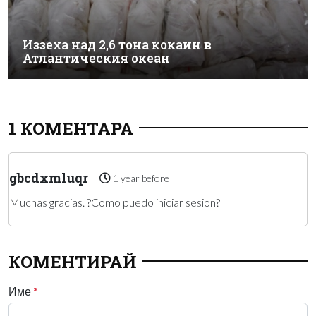
Иззеха над 2,6 тона кокаин в
Атлантическия океан
1 КОМЕНТАРА
gbcdxmluqr
1 year before
Muchas gracias. ?Como puedo iniciar sesion?
КОМЕНТИРАЙ
Име
*