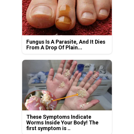
Fungus Is A Parasite, And It Dies
From A Drop Of Plain...
These Symptoms Indicate
Worms Inside Your Body! The
first symptom is ..