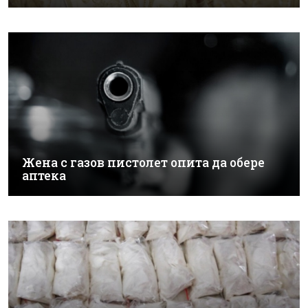
Жена с газов пистолет опита да обере
аптека