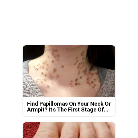
Find Papillomas On Your Neck Or
Armpit? It's The First Stage Of...