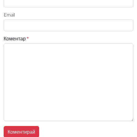
Email
Коментар
*