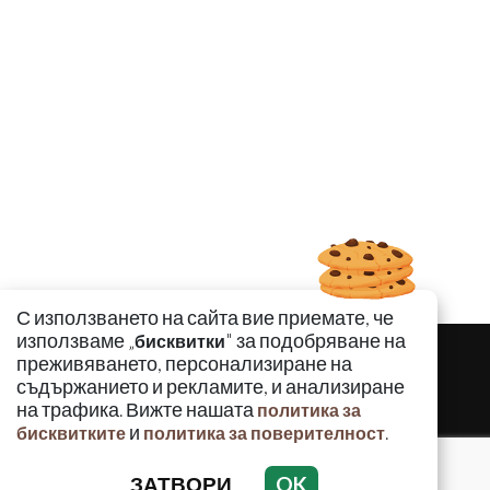
С използването на сайта вие приемате, че
използваме „
" за подобряване на
бисквитки
преживяването, персонализиране на
съдържанието и рекламите, и анализиране
на трафика. Вижте нашата
политика за
и
.
бисквитките
политика за поверителност
ЗАТВОРИ
OK