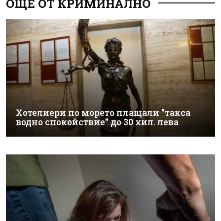
ОЩЕ ОТ КРИМИНАЛНО
Хотелиери по морето плащали "такса
водно спокойствие" до 30 хил. лева