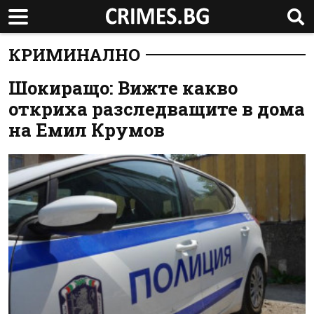
КРИМИНАЛНО
Шокиращо: Вижте какво
откриха разследващите в дома
на Емил Крумов