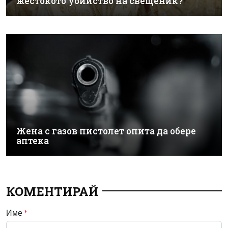
жестокото убийство на свещеник?
Жена с газов пистолет опита да обере
аптека
КОМЕНТИРАЙ
Име
*