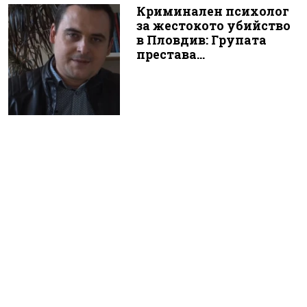
Криминален психолог
за жестокото убийство
в Пловдив: Групата
престава...