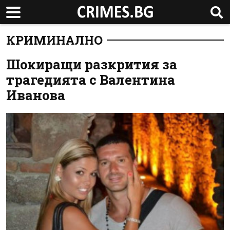
КРИМИНАЛНО
Шокиращи разкрития за
трагедията с Валентина
Иванова