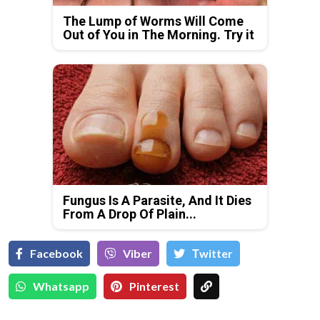
The Lump of Worms Will Come
Out of You in The Morning. Try it
Fungus Is A Parasite, And It Dies
From A Drop Of Plain...
Facebook
Viber
Тwitter
Whatsapp
Pinterest