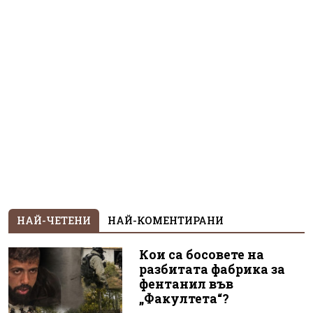
НАЙ-ЧЕТЕНИ
НАЙ-КОМЕНТИРАНИ
Кои са босовете на
разбитата фабрика за
фентанил във
„Факултета“?