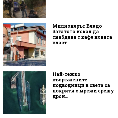
Милионерът Владо
Загатото искал да
снабдява с кафе новата
власт
Най-тежко
въоръжените
подводници в света са
покрити с мрежи срещу
дрон...