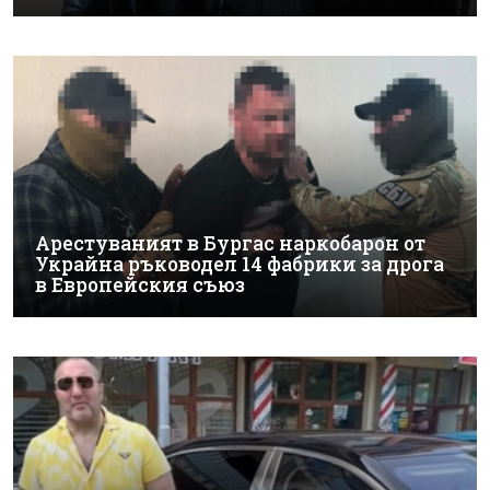
Арестуваният в Бургас наркобарон от
Украйна ръководел 14 фабрики за дрога
в Европейския съюз