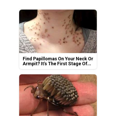
Find Papillomas On Your Neck Or
Armpit? It's The First Stage Of...