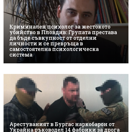
Криминален психолог за жестокото
убийство в Пловдив: Групата престава
да бъде съвкупност от отделни
личности и се превръща в
самостоятелна психологическа
система
Арестуваният в Бургас наркобарон от
Украйна ръководел 14 фабрики за дрога