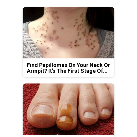
Find Papillomas On Your Neck Or
Armpit? It's The First Stage Of...