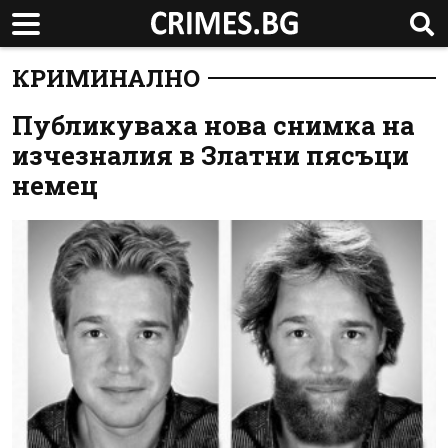
КРИМИНАЛНО
Публикуваха нова снимка на
изчезналия в Златни пясъци
немец