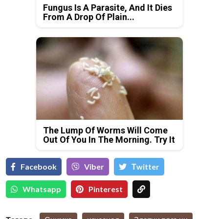
Fungus Is A Parasite, And It Dies
From A Drop Of Plain...
The Lump Of Worms Will Come
Out Of You In The Morning. Try It
Facebook
Viber
Тwitter
Whatsapp
Pinterest