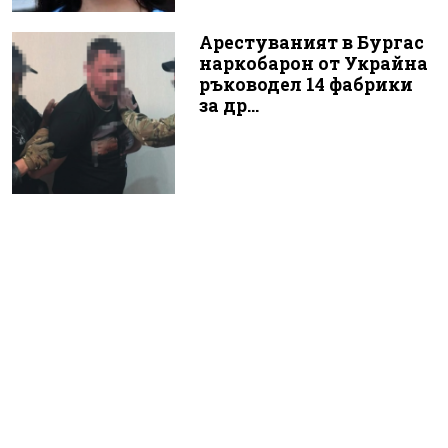
Арестуваният в Бургас
наркобарон от Украйна
ръководел 14 фабрики
за др...