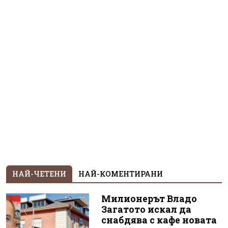
НАЙ-ЧЕТЕНИ
НАЙ-КОМЕНТИРАНИ
Милионерът Владо
Загатото искал да
снабдява с кафе новата