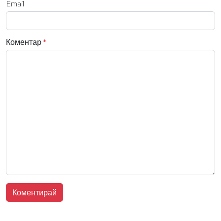
Email
Коментар
*