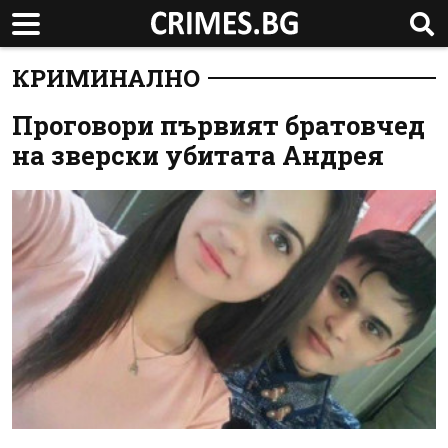
КРИМИНАЛНО
Проговори първият братовчед
на зверски убитата Андрея