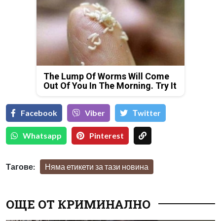
The Lump Of Worms Will Come
Out Of You In The Morning. Try It
Facebook
Viber
Тwitter
Whatsapp
Pinterest
Тагове:
Няма етикети за тази новина
ОЩЕ ОТ КРИМИНАЛНО