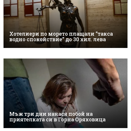
Хотелиери по морето плащали "такса
водно спокойствие" до 30 хил. лева
Мъж три дни нанася побой на
приятелката си в Горна Оряховица