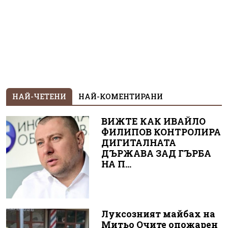
НАЙ-ЧЕТЕНИ
НАЙ-КОМЕНТИРАНИ
ВИЖТЕ КАК ИВАЙЛО
ФИЛИПОВ КОНТРОЛИРА
ДИГИТАЛНАТА
ДЪРЖАВА ЗАД ГЪРБА
НА П...
Луксозният майбах на
Митьо Очите опожарен